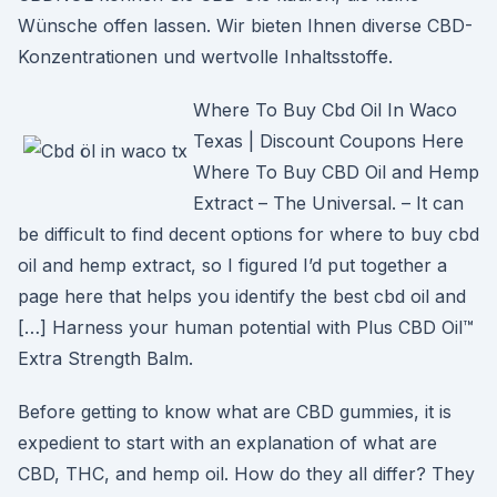
Wünsche offen lassen. Wir bieten Ihnen diverse CBD-
Konzentrationen und wertvolle Inhaltsstoffe.
Where To Buy Cbd Oil In Waco
Texas | Discount Coupons Here
Where To Buy CBD Oil and Hemp
Extract – The Universal. – It can
be difficult to find decent options for where to buy cbd
oil and hemp extract, so I figured I’d put together a
page here that helps you identify the best cbd oil and
[…] Harness your human potential with Plus CBD Oil™
Extra Strength Balm.
Before getting to know what are CBD gummies, it is
expedient to start with an explanation of what are
CBD, THC, and hemp oil. How do they all differ? They