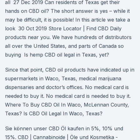
all 27 Dec 2019 Can residents of Texas get their
hands on CBD oil? The short answer is yes – while it
may be difficult, it is possible! In this article we take a
look 30 Oct 2019 Store Locator | Find CBD Daily
products near you. We have hundreds of distributors
all over the United States, and parts of Canada so
buying Is hemp CBD oil legal in Texas, yet?
Since that point, CBD oil products have indicated up in
supermarkets in Waco, Texas, medical marijuana
dispensaries and doctor’s offices. No medical card is
needed to buy it. No medical card is needed to buy it.
Where To Buy CBD Oil In Waco, McLennan County,
Texas? Is CBD Oil Legal In Waco, Texas?
Sie können unser CBD Öl kaufen in 5%, 10% und
15%. CBD | Cannabinoide | Öle und Kosmetika -