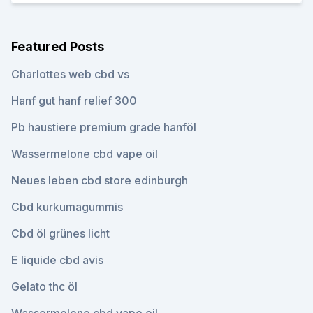
Featured Posts
Charlottes web cbd vs
Hanf gut hanf relief 300
Pb haustiere premium grade hanföl
Wassermelone cbd vape oil
Neues leben cbd store edinburgh
Cbd kurkumagummis
Cbd öl grünes licht
E liquide cbd avis
Gelato thc öl