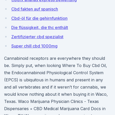
Cbd fakten auf spanisch
Cbd-öl für die gehirnfunktion
Die flüssigkeit, die thc enthält
Zertifizierter cbd spezialist
Super chill cbd 1000mg
Cannabinoid receptors are everywhere they should
be. Simply put, when looking Where To Buy Cbd Oil,
the Endocannabinoid Physiological Control System
(EPCS) is ubiquitous in humans and present in any
and all vertebrates and if it weren’t for cannabis, we
would know nothing about it when buying it in Waco,
Texas. Waco Marijuana Physician Clinics - Texas
Dispensaries ⋆ CBD Medical Marijuana Card Docs in