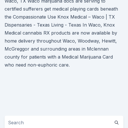
Waco, TX Waco marijuana docs are serving to
certified sufferers get medical playing cards beneath
the Compassionate Use Knox Medical – Waco | TX
Dispensaries - Texas Living - Texas In Waco, Knox
Medical cannabis RX products are now available by
home delivery throughout Waco, Woodway, Hewitt,
McGreggor and surrounding areas in Mclennan
county for patients with a Medical Marijuana Card
who need non-euphoric care.