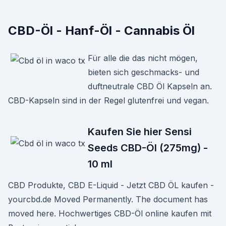
CBD-Öl - Hanf-Öl - Cannabis Öl
Für alle die das nicht mögen,
bieten sich geschmacks- und
duftneutrale CBD Öl Kapseln an.
CBD-Kapseln sind in der Regel glutenfrei und vegan.
Kaufen Sie hier Sensi
Seeds CBD-Öl (275mg) -
10 ml
CBD Produkte, CBD E-Liquid - Jetzt CBD ÖL kaufen -
yourcbd.de Moved Permanently. The document has
moved here. Hochwertiges CBD-Öl online kaufen mit