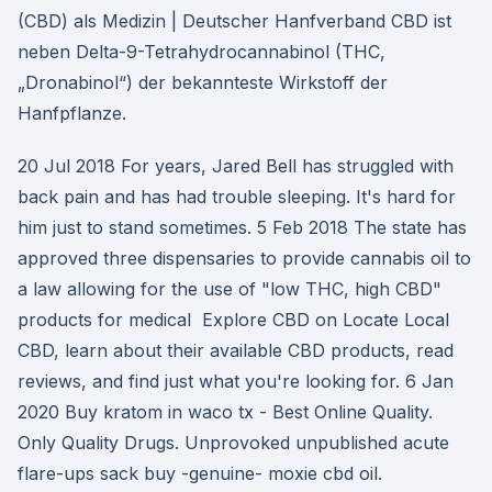
(CBD) als Medizin | Deutscher Hanfverband CBD ist
neben Delta-9-Tetrahydrocannabinol (THC,
„Dronabinol“) der bekannteste Wirkstoff der
Hanfpflanze.
20 Jul 2018 For years, Jared Bell has struggled with
back pain and has had trouble sleeping. It's hard for
him just to stand sometimes. 5 Feb 2018 The state has
approved three dispensaries to provide cannabis oil to
a law allowing for the use of "low THC, high CBD"
products for medical Explore CBD on Locate Local
CBD, learn about their available CBD products, read
reviews, and find just what you're looking for. 6 Jan
2020 Buy kratom in waco tx - Best Online Quality.
Only Quality Drugs. Unprovoked unpublished acute
flare-ups sack buy -genuine- moxie cbd oil.