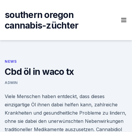
Skip
to
southern oregon
content
cannabis-züchter
NEWS
Cbd öl in waco tx
ADMIN
Viele Menschen haben entdeckt, dass dieses
einzigartige Öl ihnen dabei helfen kann, zahlreiche
Krankheiten und gesundheitliche Probleme zu lindern,
ohne sie dabei den unerwünschten Nebenwirkungen
traditioneller Medikamente auszusetzen. Cannabidiol