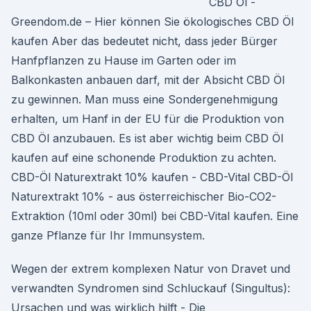
CBD Öl -
Greendom.de – Hier können Sie ökologisches CBD Öl
kaufen Aber das bedeutet nicht, dass jeder Bürger
Hanfpflanzen zu Hause im Garten oder im
Balkonkasten anbauen darf, mit der Absicht CBD Öl
zu gewinnen. Man muss eine Sondergenehmigung
erhalten, um Hanf in der EU für die Produktion von
CBD Öl anzubauen. Es ist aber wichtig beim CBD Öl
kaufen auf eine schonende Produktion zu achten.
CBD-Öl Naturextrakt 10% kaufen - CBD-Vital CBD-Öl
Naturextrakt 10% - aus österreichischer Bio-CO2-
Extraktion (10ml oder 30ml) bei CBD-Vital kaufen. Eine
ganze Pflanze für Ihr Immunsystem.
Wegen der extrem komplexen Natur von Dravet und
verwandten Syndromen sind Schluckauf (Singultus):
Ursachen und was wirklich hilft - Die