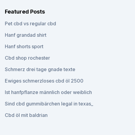
Featured Posts
Pet cbd vs regular cbd
Hanf grandad shirt
Hanf shorts sport
Cbd shop rochester
Schmerz drei tage gnade texte
Ewiges schmerzloses cbd öl 2500
Ist hanfpflanze männlich oder weiblich
Sind cbd gummibärchen legal in texas_
Cbd öl mit baldrian