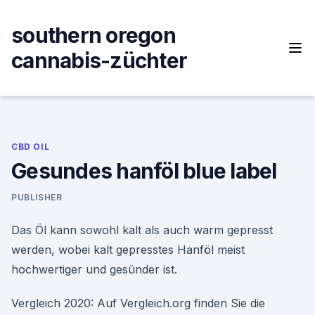
Skip
to
southern oregon
content
cannabis-züchter
CBD OIL
Gesundes hanföl blue label
PUBLISHER
Das Öl kann sowohl kalt als auch warm gepresst
werden, wobei kalt gepresstes Hanföl meist
hochwertiger und gesünder ist.
Vergleich 2020: Auf Vergleich.org finden Sie die