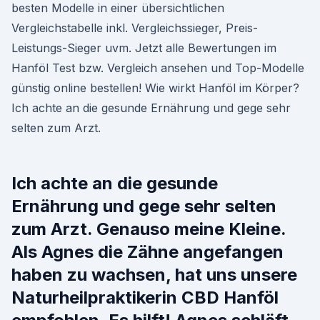
besten Modelle in einer übersichtlichen
Vergleichstabelle inkl. Vergleichssieger, Preis-
Leistungs-Sieger uvm. Jetzt alle Bewertungen im
Hanföl Test bzw. Vergleich ansehen und Top-Modelle
günstig online bestellen! Wie wirkt Hanföl im Körper?
Ich achte an die gesunde Ernährung und gege sehr
selten zum Arzt.
Ich achte an die gesunde
Ernährung und gege sehr selten
zum Arzt. Genauso meine Kleine.
Als Agnes die Zähne angefangen
haben zu wachsen, hat uns unsere
Naturheilpraktikerin CBD Hanföl