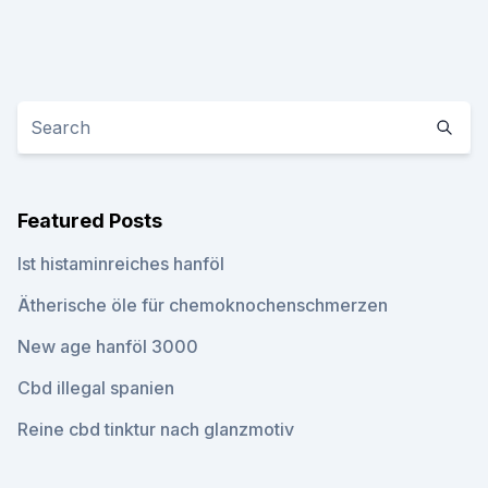
Featured Posts
Ist histaminreiches hanföl
Ätherische öle für chemoknochenschmerzen
New age hanföl 3000
Cbd illegal spanien
Reine cbd tinktur nach glanzmotiv