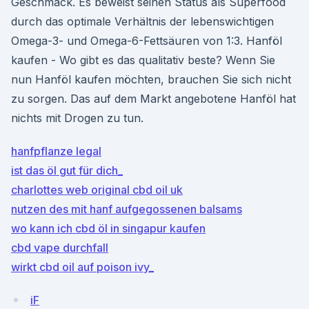
Geschmack. Es beweist seinen Status als Superfood
durch das optimale Verhältnis der lebenswichtigen
Omega-3- und Omega-6-Fettsäuren von 1:3. Hanföl
kaufen - Wo gibt es das qualitativ beste? Wenn Sie
nun Hanföl kaufen möchten, brauchen Sie sich nicht
zu sorgen. Das auf dem Markt angebotene Hanföl hat
nichts mit Drogen zu tun.
hanfpflanze legal
ist das öl gut für dich_
charlottes web original cbd oil uk
nutzen des mit hanf aufgegossenen balsams
wo kann ich cbd öl in singapur kaufen
cbd vape durchfall
wirkt cbd oil auf poison ivy_
iF