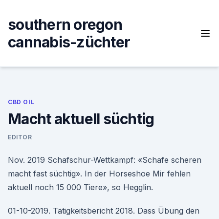
Skip
to
southern oregon
content
cannabis-züchter
CBD OIL
Macht aktuell süchtig
EDITOR
Nov. 2019 Schafschur-Wettkampf: «Schafe scheren
macht fast süchtig». In der Horseshoe Mir fehlen
aktuell noch 15 000 Tiere», so Hegglin.
01-10-2019. Tätigkeitsbericht 2018. Dass Übung den