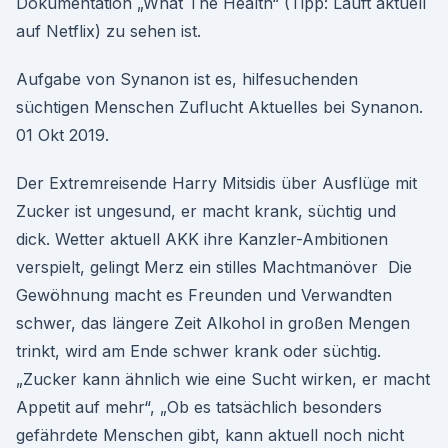
Dokumentation „What The Health“ (Tipp: Läuft aktuell
auf Netflix) zu sehen ist.
Aufgabe von Synanon ist es, hilfesuchenden
süchtigen Menschen Zuﬂucht Aktuelles bei Synanon.
01 Okt 2019.
Der Extremreisende Harry Mitsidis über Ausflüge mit
Zucker ist ungesund, er macht krank, süchtig und
dick. Wetter aktuell AKK ihre Kanzler-Ambitionen
verspielt, gelingt Merz ein stilles Machtmanöver Die
Gewöhnung macht es Freunden und Verwandten
schwer, das längere Zeit Alkohol in großen Mengen
trinkt, wird am Ende schwer krank oder süchtig.
„Zucker kann ähnlich wie eine Sucht wirken, er macht
Appetit auf mehr“, „Ob es tatsächlich besonders
gefährdete Menschen gibt, kann aktuell noch nicht