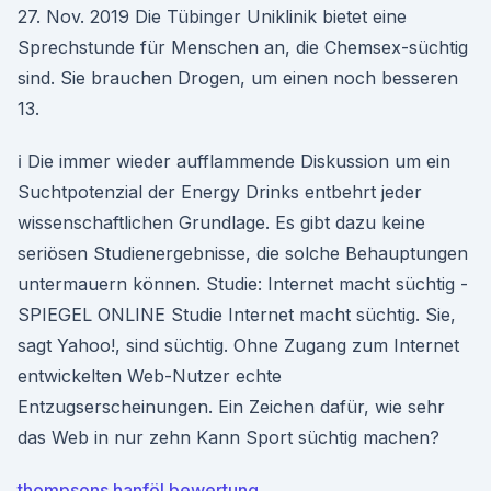
27. Nov. 2019 Die Tübinger Uniklinik bietet eine
Sprechstunde für Menschen an, die Chemsex-süchtig
sind. Sie brauchen Drogen, um einen noch besseren
13.
ℹ️ Die immer wieder aufflammende Diskussion um ein
Suchtpotenzial der Energy Drinks entbehrt jeder
wissenschaftlichen Grundlage. Es gibt dazu keine
seriösen Studienergebnisse, die solche Behauptungen
untermauern können. Studie: Internet macht süchtig -
SPIEGEL ONLINE Studie Internet macht süchtig. Sie,
sagt Yahoo!, sind süchtig. Ohne Zugang zum Internet
entwickelten Web-Nutzer echte
Entzugserscheinungen. Ein Zeichen dafür, wie sehr
das Web in nur zehn Kann Sport süchtig machen?
thompsons hanföl bewertung