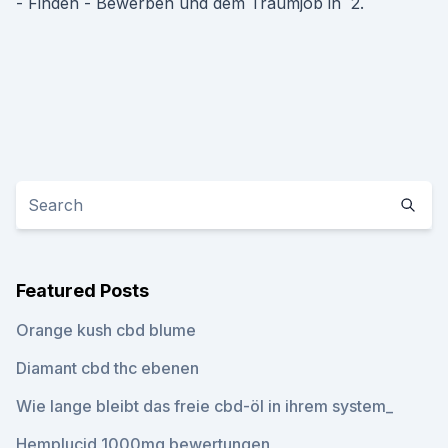
- Finden - Bewerben und dem Traumjob in 2.
Featured Posts
Orange kush cbd blume
Diamant cbd thc ebenen
Wie lange bleibt das freie cbd-öl in ihrem system_
Hemplucid 1000mg bewertungen