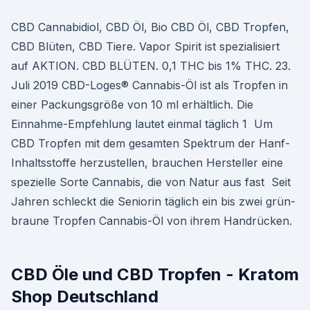
CBD Cannabidiol, CBD Öl, Bio CBD Öl, CBD Tropfen,
CBD Blüten, CBD Tiere. Vapor Spirit ist spezialisiert
auf AKTION. CBD BLÜTEN. 0,1 THC bis 1% THC. 23.
Juli 2019 CBD-Loges® Cannabis-Öl ist als Tropfen in
einer Packungsgröße von 10 ml erhältlich. Die
Einnahme-Empfehlung lautet einmal täglich 1 Um
CBD Tropfen mit dem gesamten Spektrum der Hanf-
Inhaltsstoffe herzustellen, brauchen Hersteller eine
spezielle Sorte Cannabis, die von Natur aus fast Seit
Jahren schleckt die Seniorin täglich ein bis zwei grün-
braune Tropfen Cannabis-Öl von ihrem Handrücken.
CBD Öle und CBD Tropfen - Kratom
Shop Deutschland