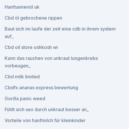
Hanfsamenöl uk
Cbd öl gebrochene rippen
Baut sich im laufe der zeit eine cdb in ihrem system
auf_
Cbd oil store oshkosh wi
Kann das rauchen von unkraut lungenkrebs
vorbeugen_
Cbd milk limited
Cbdfx ananas express bewertung
Gorilla panic weed
Fühlt sich sex durch unkraut besser an_
Vorteile von hanfmilch für kleinkinder