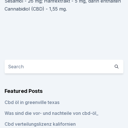
Sesamöl - 26 mg; Hanfextrakt - 5 mg, darin enthalten
Cannabidiol (CBD) - 1,55 mg.
Featured Posts
Cbd öl in greenville texas
Was sind die vor- und nachteile von cbd-öl_
Cbd verteilungslizenz kalifornien