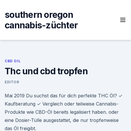
Skip
to
southern oregon
content
cannabis-züchter
CBD OIL
Thc und cbd tropfen
EDITOR
Mai 2019 Du suchst das für dich perfekte THC Öl? ✓
Kaufberatung ✓ Vergleich oder teilweise Cannabis-
Produkte wie CBD-Öl bereits legalisiert haben. oder
eine Dosier-Tülle ausgestattet, die nur tropfenweise
das Öl freigibt.