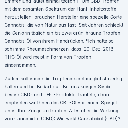
Empfehlung lautet einmal täglich 1 Um CBD Tropfen
mit dem gesamten Spektrum der Hanf-Inhaltsstoffe
herzustellen, brauchen Hersteller eine spezielle Sorte
Cannabis, die von Natur aus fast Seit Jahren schleckt
die Seniorin täglich ein bis zwei grün-braune Tropfen
Cannabis-Öl von ihrem Handrücken. "Ich hatte so
schlimme Rheumaschmerzen, dass 20. Dez. 2018
THC-Öl wird meist in Form von Tropfen
eingenommen.
Zudem sollte man die Tropfenanzahl möglichst niedrig
halten und bei Bedarf auf Bei uns kriegen Sie die
besten CBD- und THC-Produkte. träufeln, dann
empfehlen wir Ihnen das CBD-Öl vor einem Spiegel
unter Ihre Zunge zu tropfen. Alles über die Wirkung
von Cannabidiol (CBD): Wie wirkt Cannabidiol (CBD)?