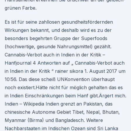
grünen Farbe.
Es ist für seine zahllosen gesundheitsfördernden
Wirkungen bekannt, und deshalb wird es zu der
besonders begehrten Gruppe der Superfoods
(hochwertige, gesunde Nahrungsmittel) gezählt.
Cannabis-Verbot auch in Indien in der Kritik –
Hanfjournal 4 Antworten auf „ Cannabis-Verbot auch
in Indien in der Kritik “ rainer sikora 1. August 2017 um
10:56. Das diese scheiß UNKonvention überhaupt
noch existiert.Hätte nicht für möglich gehalten das es
in Indien Einschränkungen beim Hanf gibt.Ärgert mich.
Indien – Wikipedia Indien grenzt an Pakistan, das
chinesische Autonome Gebiet Tibet, Nepal, Bhutan,
Myanmar (Birma) und Bangladesch. Weitere
Nachbarstaaten im Indischen Ozean sind Sri Lanka