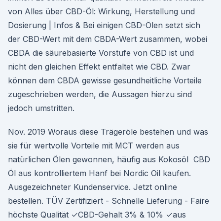
von Alles über CBD-Öl: Wirkung, Herstellung und
Dosierung | Infos & Bei einigen CBD-Ölen setzt sich
der CBD-Wert mit dem CBDA-Wert zusammen, wobei
CBDA die säurebasierte Vorstufe von CBD ist und
nicht den gleichen Effekt entfaltet wie CBD. Zwar
können dem CBDA gewisse gesundheitliche Vorteile
zugeschrieben werden, die Aussagen hierzu sind
jedoch umstritten.
Nov. 2019 Woraus diese Trägeröle bestehen und was
sie für wertvolle Vorteile mit MCT werden aus
natürlichen Ölen gewonnen, häufig aus Kokosöl CBD
Öl aus kontrolliertem Hanf bei Nordic Oil kaufen.
Ausgezeichneter Kundenservice. Jetzt online
bestellen. TÜV Zertifiziert - Schnelle Lieferung - Faire
höchste Qualität ✓CBD-Gehalt 3% & 10% ✓aus