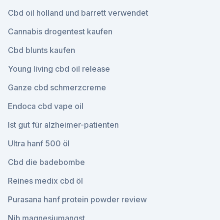
Cbd oil holland und barrett verwendet
Cannabis drogentest kaufen
Cbd blunts kaufen
Young living cbd oil release
Ganze cbd schmerzcreme
Endoca cbd vape oil
Ist gut für alzheimer-patienten
Ultra hanf 500 öl
Cbd die badebombe
Reines medix cbd öl
Purasana hanf protein powder review
Nih magnesiumangst