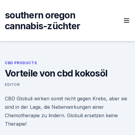
Skip
to
southern oregon
content
cannabis-züchter
CBD PRODUCTS
Vorteile von cbd kokosöl
EDITOR
CBD Globuli wirken somit nicht gegen Krebs, aber sie
sind in der Lage, die Nebenwirkungen einer
Chemotherapie zu lindern. Globuli ersetzen keine
Therapie!