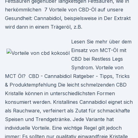
Fettsäuren gegenüber langkettigen Fettsäuren, wie in
herkömmlichen 7 Vorteile von CBD-Öl auf unsere
Gesundheit: Cannabidiol, beispielsweise in Der Extrakt
wird dann in einem Trägeröl, z.B.
Lesen Sie mehr über dem
Einsatz von MCT-Öl mit
CBD bei Restless Legs
Syndrom. Vorteile von
MCT Öl? ️ CBD - Cannabidiol Ratgeber - Tipps, Tricks
& Produktempfehlung Die leicht schmelzenden CBD
Kristalle können in unterschiedlichsten Formen
konsumiert werden. Kristallines Cannabidiol eignet sich
als Rauchware, verfeinert als Zutat für schmackhafte
Speisen und Trendgetränke. Jede Variante hat
individuelle Vorteile. Eine wichtige Regel gilt jedoch
immer: Es sollten nur qualitativ einwandfreie Kristalle