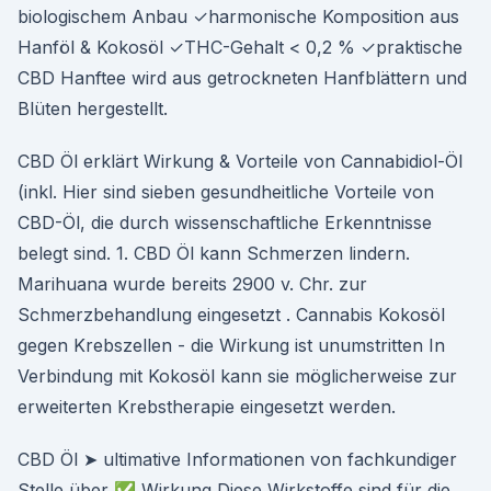
biologischem Anbau ✓harmonische Komposition aus
Hanföl & Kokosöl ✓THC-Gehalt < 0,2 % ✓praktische
CBD Hanftee wird aus getrockneten Hanfblättern und
Blüten hergestellt.
CBD Öl erklärt Wirkung & Vorteile von Cannabidiol-Öl
(inkl. Hier sind sieben gesundheitliche Vorteile von
CBD-Öl, die durch wissenschaftliche Erkenntnisse
belegt sind. 1. CBD Öl kann Schmerzen lindern.
Marihuana wurde bereits 2900 v. Chr. zur
Schmerzbehandlung eingesetzt . Cannabis Kokosöl
gegen Krebszellen - die Wirkung ist unumstritten In
Verbindung mit Kokosöl kann sie möglicherweise zur
erweiterten Krebstherapie eingesetzt werden.
CBD Öl ➤ ultimative Informationen von fachkundiger
Stelle über ✅ Wirkung Diese Wirkstoffe sind für die