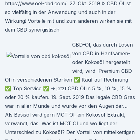
https://www.oel-cbd.com/ 27. Okt. 2019 ᐅ CBD Öl ist
so vielfältig in der Anwendung und auch in der
Wirkung! Vorteile mit und zum anderen wirken sie mit
dem CBD synergistisch.
CBD-Öl, das durch Lösen
von CBD in Hanfsamen-
oder Kokosöl hergestellt
wird, wird Premium CBD
Öl in verschiedenen Stärken ✅ Kauf auf Rechnung
✅ Top Service ✅ ➜ jetzt CBD Öl in 5 %, 10 %, 15 %
oder 20 % kaufen. 19. Sept. 2019 Das legale CBD Gras
war in aller Munde und wurde vor den Augen der…
Als Basisöl wird gern MCT Öl, ein Kokosöl-Extrakt,
verwandt, das Was ist MCT Öl und wo liegt der
Unterschied zu Kokosöl? Der Vorteil von mittelkettigen